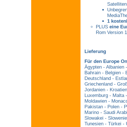
Satellite
Unbegrenz
MediaThe
1 kosten
PLUS
eine Eu
Rom Version 1
Lieferung
Für den Europe On
Ägypten - Albanien 
Bahrain - Belgien -
Deutschland - Estlan
Griechenland - Großbr
Jordanien - Kroatien
Luxemburg - Malta 
Moldawien - Monaco
Pakistan - Polen - 
Marino - Saudi Arab
Slowakei - Slowenie
Tunesien - Türkei - 