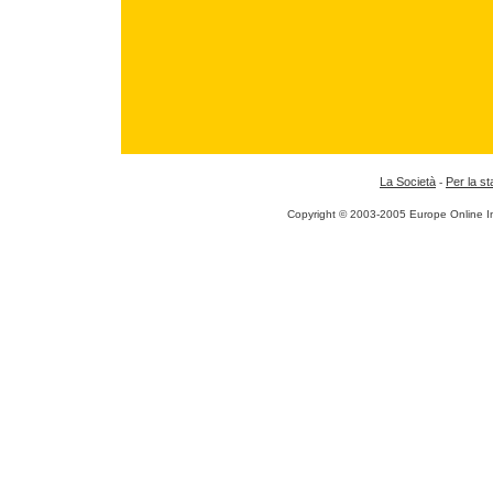
La Società
Per la s
-
Copyright © 2003-2005 Europe Online I